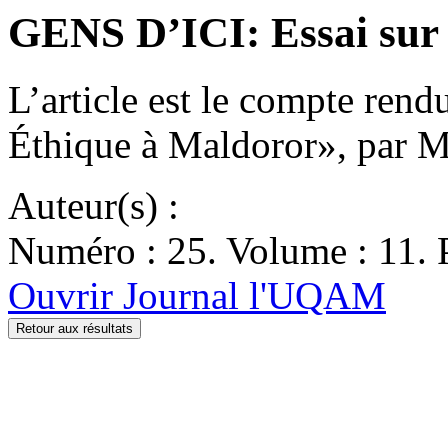
GENS D’ICI: Essai sur
L’article est le compte ren
Éthique à Maldoror», par M
Auteur(s) :
Numéro : 25. Volume : 11. P
Ouvrir Journal l'UQAM
Retour aux résultats