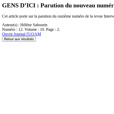
GENS D’ICI : Parution du nouveau numér
Cet article porte sur la parution du onzième numéro de la revue Inter
Auteur(s) : Hélène Sabourin
Numéro : 12. Volume : 10. Page : 2.
Ouvrir Journal l'UQAM
Retour aux résultats