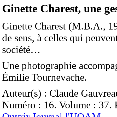
Ginette Charest, une ge
Ginette Charest (M.B.A., 19
de sens, à celles qui peuven
société…
Une photographie accompagne
Émilie Tournevache.
Auteur(s) : Claude Gauvrea
Numéro : 16. Volume : 37. P
Ouvrir Journal l'UQAM