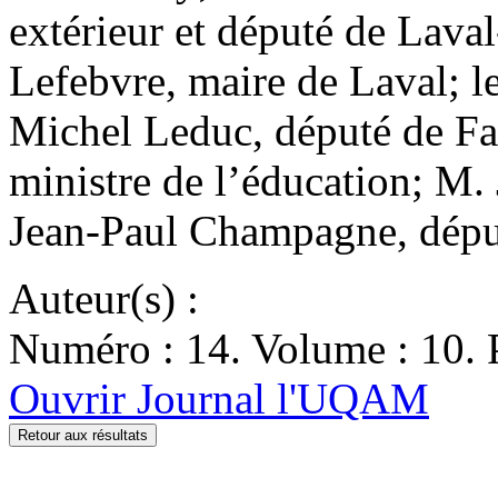
extérieur et député de Lava
Lefebvre, maire de Laval; l
Michel Leduc, député de Fab
ministre de l’éducation; M.
Jean-Paul Champagne, déput
Auteur(s) :
Numéro : 14. Volume : 10. P
Ouvrir Journal l'UQAM
Retour aux résultats