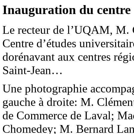
Inauguration du centre 
Le recteur de l’UQAM, M. C
Centre d’études universitair
dorénavant aux centres régi
Saint-Jean…
Une photographie accompagne
gauche à droite: M. Clément
de Commerce de Laval; Mad
Chomedey; M. Bernard Lan