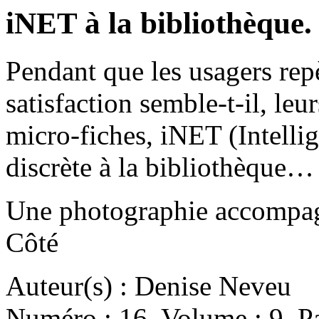
iNET à la bibliothèque.
Pendant que les usagers rep
satisfaction semble-t-il, le
micro-fiches, iNET (Intellig
discrète à la bibliothèque…
Une photographie accompagn
Côté
Auteur(s) : Denise Neveu
Numéro : 16. Volume : 9. Pa