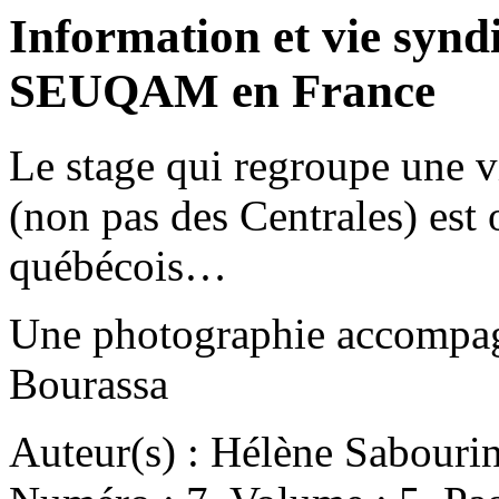
Information et vie synd
SEUQAM en France
Le stage qui regroupe une v
(non pas des Centrales) est 
québécois…
Une photographie accompag
Bourassa
Auteur(s) : Hélène Sabouri