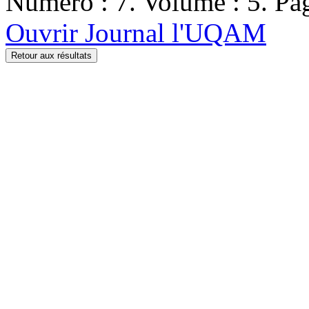
Numéro : 7. Volume : 5. Pag
Ouvrir Journal l'UQAM
Retour aux résultats