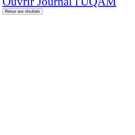
Ouvrir Journal l'UQAM
Retour aux résultats