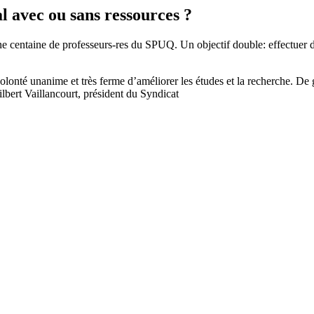
 avec ou sans ressources ?
centaine de professeurs-res du SPUQ. Un objectif double: effectuer d’une
onté unanime et très ferme d’améliorer les études et la recherche. De 
lbert Vaillancourt, président du Syndicat