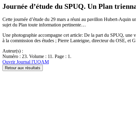
Journée d’étude du SPUQ. Un Plan triennal
Cette journée d’étude du 29 mars a réuni au pavillon Hubert-Aquin une 
sujet du Plan toute information pertinente…
Une photographie accompagne cet article: De la part du SPUQ, une vol
à la commission des études ; Pierre Lanteigne, directeur du OSE, et Gi
Auteur(s) :
Numéro : 23. Volume : 11. Page : 1.
Ouvrir Journal l'UQAM
Retour aux résultats