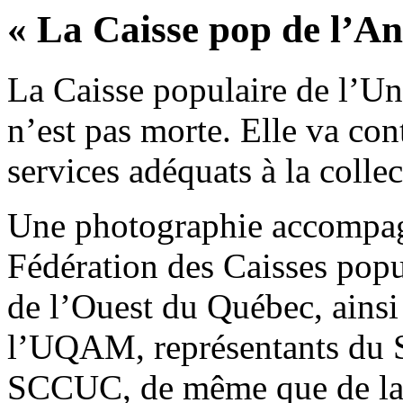
« La Caisse pop de l’An
La Caisse populaire de l’U
n’est pas morte. Elle va con
services adéquats à la colle
Une photographie accompagne
Fédération des Caisses popu
de l’Ouest du Québec, ainsi
l’UQAM, représentants d
SCCUC, de même que de la d