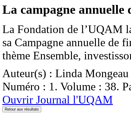
La campagne annuelle de
La Fondation de l’UQAM lan
sa Campagne annuelle de fi
thème Ensemble, investisson
Auteur(s) : Linda Mongeau
Numéro : 1. Volume : 38. Pa
Ouvrir Journal l'UQAM
Retour aux résultats