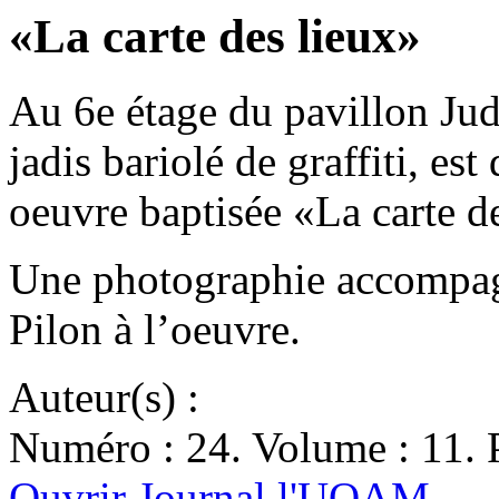
«La carte des lieux»
Au 6e étage du pavillon Jud
jadis bariolé de graffiti, es
oeuvre baptisée «La carte d
Une photographie accompagne
Pilon à l’oeuvre.
Auteur(s) :
Numéro : 24. Volume : 11. P
Ouvrir Journal l'UQAM