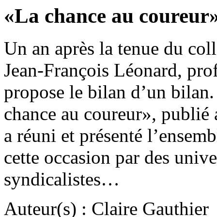
«La chance au coureur
Un an après la tenue du co
Jean-François Léonard, prof
propose le bilan d’un bilan
chance au coureur», publié 
a réuni et présenté l’ensem
cette occasion par des univer
syndicalistes…
Auteur(s) : Claire Gauthier