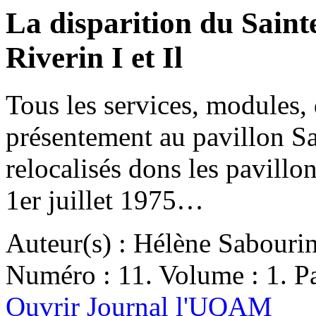
La disparition du Saint
Riverin I et Il
Tous les services, modules,
présentement au pavillon Sa
relocalisés dons les pavillon
1er juillet 1975…
Auteur(s) : Hélène Sabouri
Numéro : 11. Volume : 1. Pa
Ouvrir Journal l'UQAM