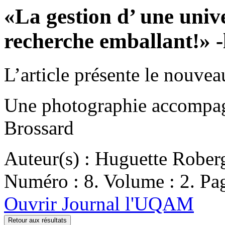
«La gestion d’ une unive
recherche emballant!» -
L’article présente le nouve
Une photographie accompagn
Brossard
Auteur(s) : Huguette Rober
Numéro : 8. Volume : 2. Pag
Ouvrir Journal l'UQAM
Retour aux résultats