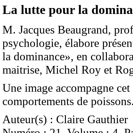
La lutte pour la domi
M. Jacques Beaugrand, prof
psychologie, élabore prése
la dominance», en collabora
maitrise, Michel Roy et R
Une image accompagne cet a
comportements de poissons
Auteur(s) : Claire Gauthier
Numéro : 21. Volume : 4. Pa