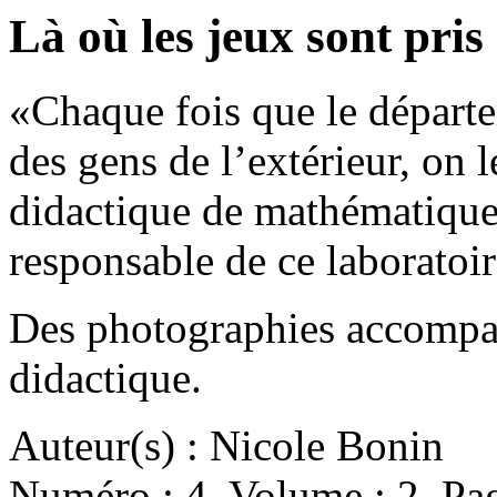
Là où les jeux sont pris
«Chaque fois que le départ
des gens de l’extérieur, on le
didactique de mathématique
responsable de ce laboratoi
Des photographies accompagn
didactique.
Auteur(s) : Nicole Bonin
Numéro : 4. Volume : 2. Pag