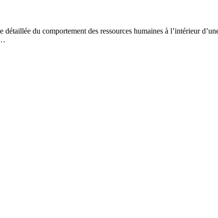
yse détaillée du comportement des ressources humaines à l’intérieur d’un
s…