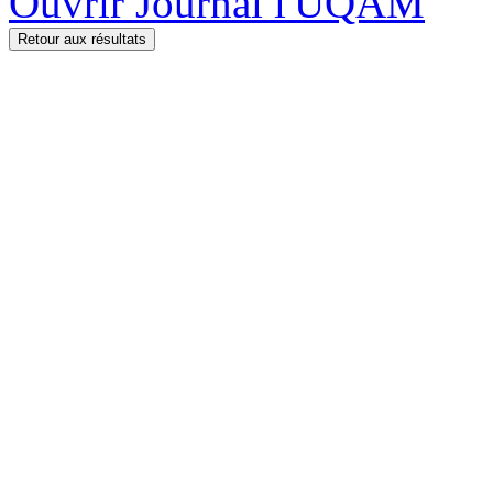
Ouvrir Journal l'UQAM
Retour aux résultats