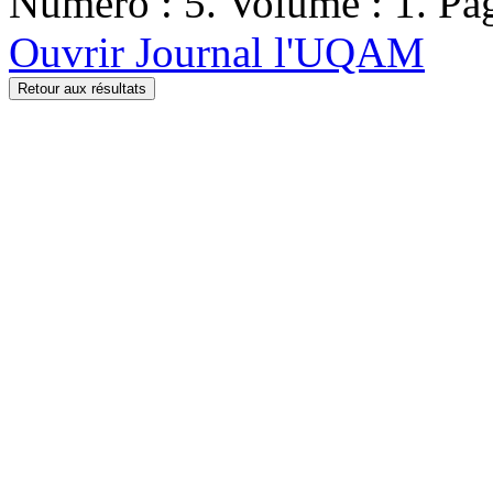
Numéro : 5. Volume : 1. Pag
Ouvrir Journal l'UQAM
Retour aux résultats