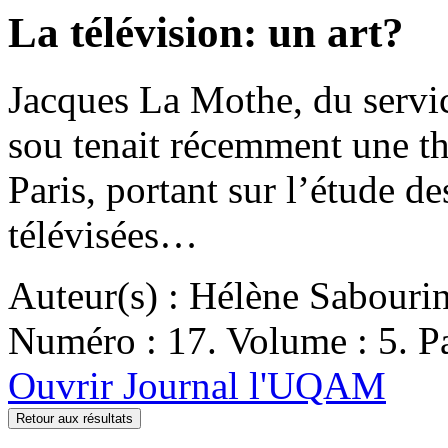
La télévision: un art?
Jacques La Mothe, du servic
sou tenait récemment une th
Paris, portant sur l’étude d
télévisées…
Auteur(s) : Hélène Sabouri
Numéro : 17. Volume : 5. Pa
Ouvrir Journal l'UQAM
Retour aux résultats