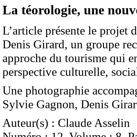
La téorologie, une nouv
L’article présente le proje
Denis Girard, un groupe rec
approche du tourisme qui e
perspective culturelle, soci
Une photographie accompagn
Sylvie Gagnon, Denis Girar
Auteur(s) : Claude Asselin
Numéro : 12. Volume : 8. Pa