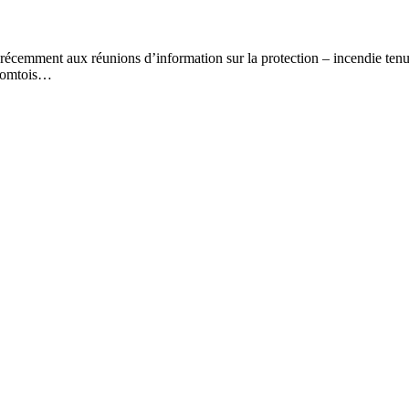
 récemment aux réunions d’information sur la protection – incendie tenue
 Comtois…