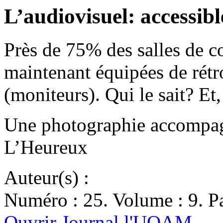
L’audiovisuel: accessibl
Près de 75% des salles de 
maintenant équipées de rétr
(moniteurs). Qui le sait? Et
Une photographie accompagn
L’Heureux
Auteur(s) :
Numéro : 25. Volume : 9. Pa
Ouvrir Journal l'UQAM