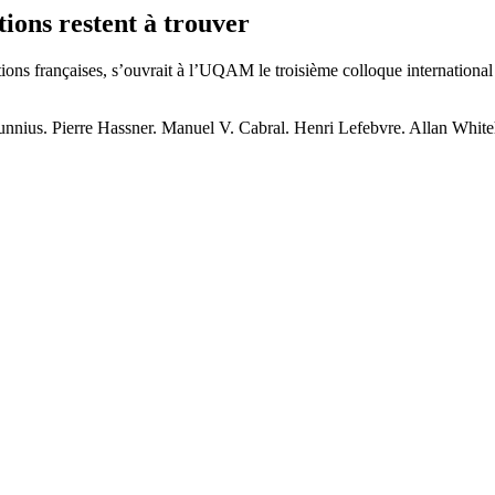
tions restent à trouver
tions françaises, s’ouvrait à l’UQAM le troisième colloque international
unnius. Pierre Hassner. Manuel V. Cabral. Henri Lefebvre. Allan White