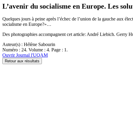
L’avenir du socialisme en Europe. Les solu
Quelques jours à peine après l’échec de l’union de la gauche aux élec
socialisme en Europe?»…
Des photographies accompagnent cet article: André Liebich. Gerry H
Auteur(s) : Hélène Sabourin
Numéro : 24. Volume : 4. Page : 1.
Ouvrir Journal l'UQAM
Retour aux résultats