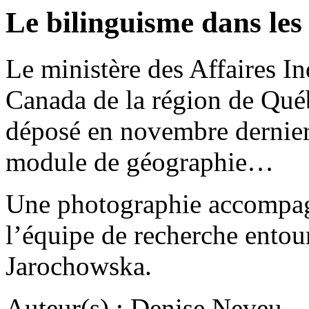
Le bilinguisme dans les
Le ministère des Affaires I
Canada de la région de Québ
déposé en novembre dernier
module de géographie…
Une photographie accompagn
l’équipe de recherche ent
Jarochowska.
Auteur(s) : Denise Neveu