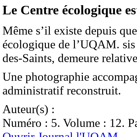
Le Centre écologique e
Même s’il existe depuis que
écologique de l’UQAM. sis 
des-Saints, demeure relat
Une photographie accompagne
administratif reconstruit.
Auteur(s) :
Numéro : 5. Volume : 12. Pa
Ouvrir Journal l'UQAM