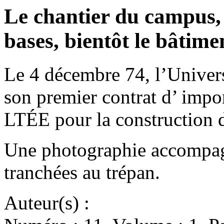
Le chantier du campus, 
bases, bientôt le bâtime
Le 4 décembre 74, l’Univer
son premier contrat d’ imp
LTÉE pour la constructio
Une photographie accompagn
tranchées au trépan.
Auteur(s) :