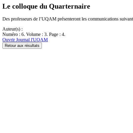
Le colloque du Quarternaire
Des professeurs de l’UQAM présenteront les communications suivante
Auteur(s) :
Numéro : 6. Volume : 3. Page : 4.
Ouvrir Journal l'UQAM
Retour aux résultats