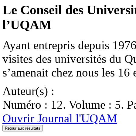
Le Conseil des Universit
l’UQAM
Ayant entrepris depuis 19
visites des universités du Q
s’amenait chez nous les 16
Auteur(s) :
Numéro : 12. Volume : 5. Pa
Ouvrir Journal l'UQAM
Retour aux résultats