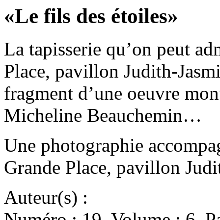
«Le fils des étoiles»
La tapisserie qu’on peut adm
Place, pavillon Judith-Jasmi
fragment d’une oeuvre monu
Micheline Beauchemin…
Une photographie accompagne
Grande Place, pavillon Judi
Auteur(s) :
Numéro : 19. Volume : 6. Pa