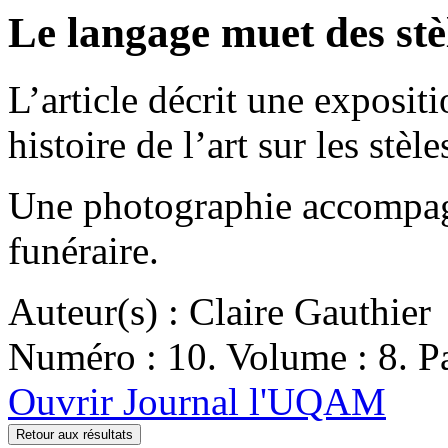
Le langage muet des stè
L’article décrit une exposit
histoire de l’art sur les stèle
Une photographie accompagn
funéraire.
Auteur(s) : Claire Gauthier
Numéro : 10. Volume : 8. Pa
Ouvrir Journal l'UQAM
Retour aux résultats