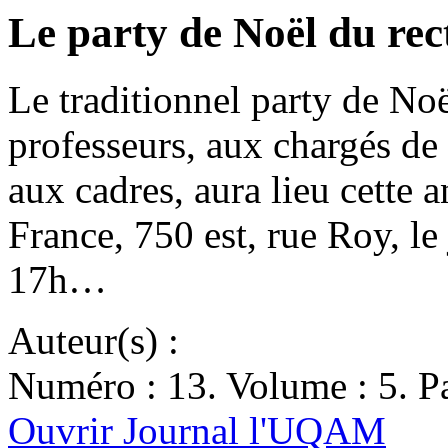
Le party de Noël du rec
Le traditionnel party de Noël
professeurs, aux chargés de 
aux cadres, aura lieu cette 
France, 750 est, rue Roy, l
17h…
Auteur(s) :
Numéro : 13. Volume : 5. Pa
Ouvrir Journal l'UQAM