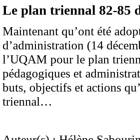
Le plan triennal 82-85 
Maintenant qu’ont été adopt
d’administration (14 décembr
l’UQAM pour le plan trienna
pédagogiques et administrati
buts, objectifs et actions qu
triennal…
Auteur(s) : Hélène Sabouri