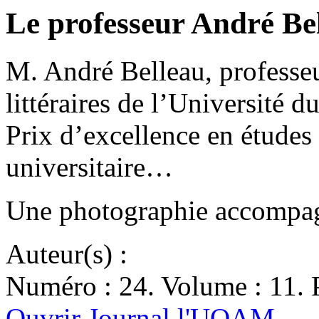
Le professeur André Bel
M. André Belleau, professe
littéraires de l’Université 
Prix d’excellence en étude
universitaire…
Une photographie accompagn
Auteur(s) :
Numéro : 24. Volume : 11. P
Ouvrir Journal l'UQAM