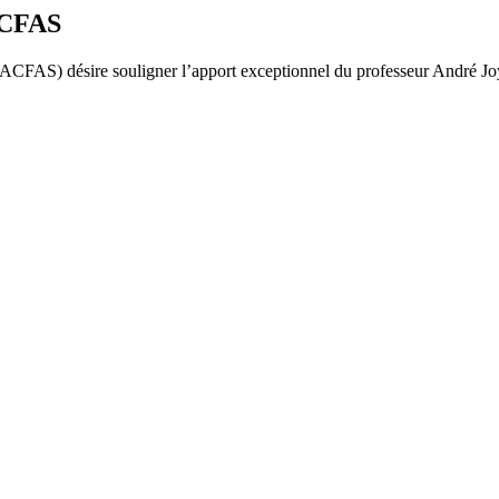
ACFAS
ACFAS) désire souligner l’apport exceptionnel du professeur André Joya