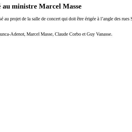
nté au ministre Marcel Masse
 au projet de la salle de concert qui doit être érigée à l’angle des rues
e Junca-Adenot, Marcel Masse, Claude Corbo et Guy Vanasse.