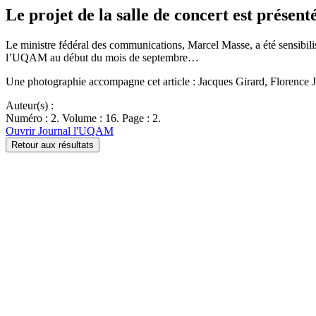
Le projet de la salle de concert est prése
Le ministre fédéral des communications, Marcel Masse, a été sensibilisé
l’UQAM au début du mois de septembre…
Une photographie accompagne cet article : Jacques Girard, Florenc
Auteur(s) :
Numéro : 2. Volume : 16. Page : 2.
Ouvrir Journal l'UQAM
Retour aux résultats