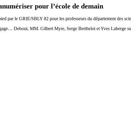
hanumériser pour l’école de demain
r pied par le GRIE/SBLY 82 pour les professeurs du département des scie
age… Debout, MM. Gilbert Myre, Serge Berthelot et Yves Laberge suive