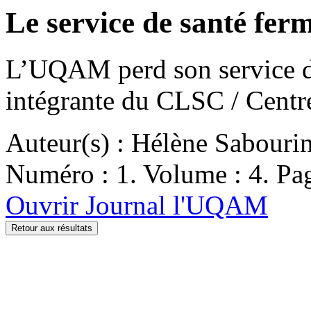
Le service de santé fer
L’UQAM perd son service de
intégrante du CLSC / Centr
Auteur(s) : Hélène Sabouri
Numéro : 1. Volume : 4. Pag
Ouvrir Journal l'UQAM
Retour aux résultats