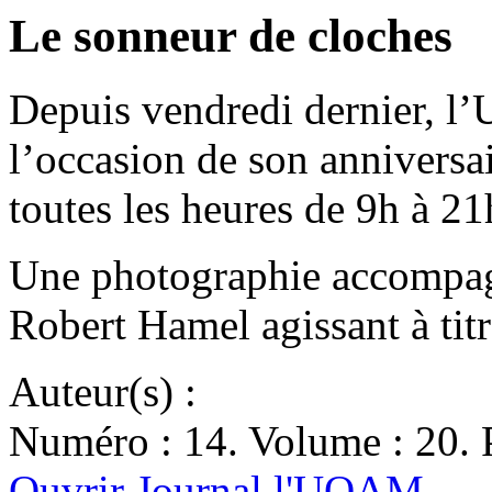
Le sonneur de cloches
Depuis vendredi dernier, l’U
l’occasion de son anniversair
toutes les heures de 9h à 
Une photographie accompagne
Robert Hamel agissant à tit
Auteur(s) :
Numéro : 14. Volume : 20. P
Ouvrir Journal l'UQAM