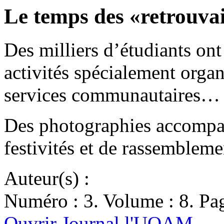
Le temps des «retrouvai
Des milliers d’étudiants ont
activités spécialement organ
services communautaires…
Des photographies accompag
festivités et de rassembleme
Auteur(s) :
Numéro : 3. Volume : 8. Pag
Ouvrir Journal l'UQAM