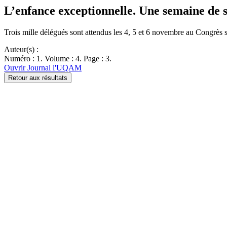
L’enfance exceptionnelle. Une semaine de s
Trois mille délégués sont attendus les 4, 5 et 6 novembre au Congrè
Auteur(s) :
Numéro : 1. Volume : 4. Page : 3.
Ouvrir Journal l'UQAM
Retour aux résultats