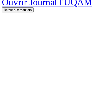
Ouvrir Journal l'UQAM
Retour aux résultats