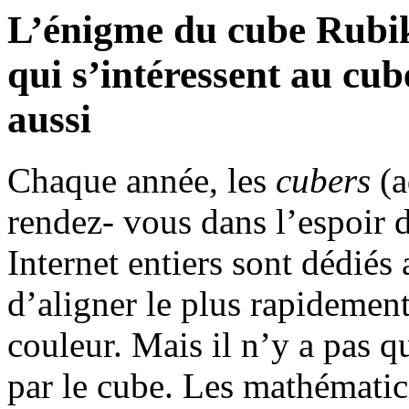
L’énigme du cube Rubik 
qui s’intéressent au cu
aussi
Chaque année, les
cubers
(a
rendez- vous dans l’espoir d
Internet entiers sont dédiés
d’aligner le plus rapidemen
couleur. Mais il n’y a pas q
par le cube. Les mathématici