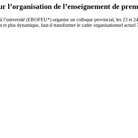
ur l’organisation de l’enseignement de prem
t à l’université (EROFEU*) organise un colloque provincial, les 23 et 
 et plus dynamique, faut-il transformer le cadre organisationnel actuel