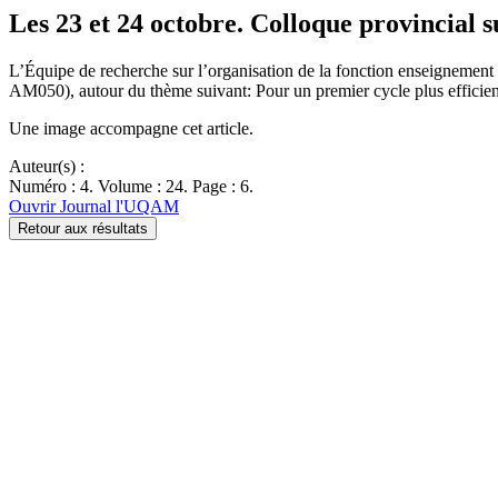
Les 23 et 24 octobre. Colloque provincial s
L’Équipe de recherche sur l’organisation de la fonction enseignemen
AM050), autour du thème suivant: Pour un premier cycle plus efficient
Une image accompagne cet article.
Auteur(s) :
Numéro : 4. Volume : 24. Page : 6.
Ouvrir Journal l'UQAM
Retour aux résultats