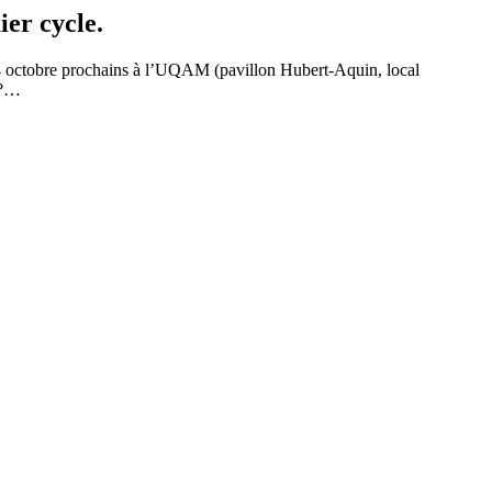
ier cycle.
24 octobre prochains à l’UQAM (pavillon Hubert-Aquin, local
 ?…