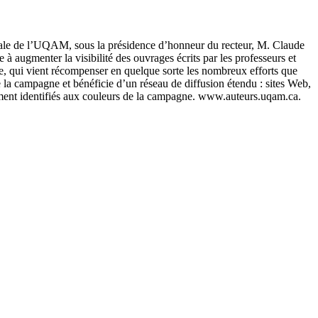
ntrale de l’UQAM, sous la présidence d’honneur du recteur, M. Claude
augmenter la visibilité des ouvrages écrits par les professeurs et
ive, qui vient récompenser en quelque sorte les nombreux efforts que
 la campagne et bénéficie d’un réseau de diffusion étendu : sites Web,
alement identifiés aux couleurs de la campagne. www.auteurs.uqam.ca.