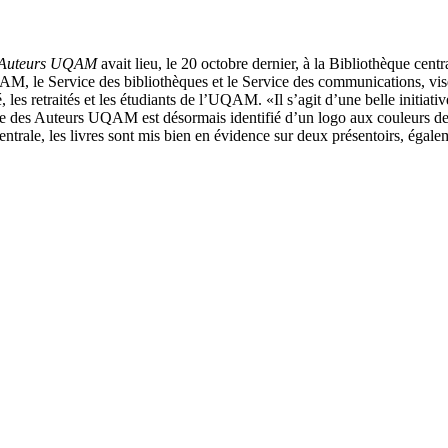
 Auteurs UQAM
avait lieu, le 20 octobre dernier, à la Bibliothèque ce
 le Service des bibliothèques et le Service des communications, vise à 
es retraités et les étudiants de l’UQAM. «Il s’agit d’une belle initiat
age des Auteurs UQAM est désormais identifié d’un logo aux couleurs de
 centrale, les livres sont mis bien en évidence sur deux présentoirs, ég