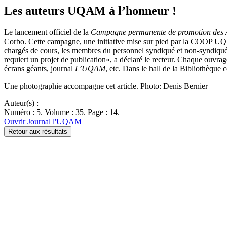
Les auteurs UQAM à l’honneur !
Le lancement officiel de la
Campagne permanente de promotion des
Corbo. Cette campagne, une initiative mise sur pied par la COOP UQAM,
chargés de cours, les membres du personnel syndiqué et non-syndiqué, l
requiert un projet de publication», a déclaré le recteur. Chaque ouvr
écrans géants, journal
L’UQAM
, etc. Dans le hall de la Bibliothèque
Une photographie accompagne cet article. Photo: Denis Bernier
Auteur(s) :
Numéro : 5. Volume : 35. Page : 14.
Ouvrir Journal l'UQAM
Retour aux résultats