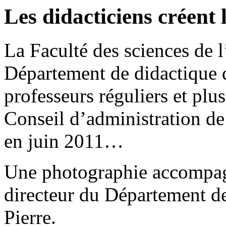
Les didacticiens créent
La Faculté des sciences de
Département de didactique 
professeurs réguliers et plu
Conseil d’admi­nistration 
en juin 2011…
Une photographie accompagn
directeur du Département de
Pierre.