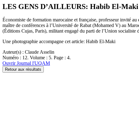
LES GENS D’AILLEURS: Habib El-Maki
Économiste de formation marocaine et française, professeur invité a
maître de conférences à l’Université de Rabat (Mohamed V) au Maroc,
(Éditions Cujas, Paris), militant engagé du parti de l’Union socialis
Une photographie accompagne cet article: Habib El-Maki
Auteur(s) : Claude Asselin
Numéro : 12. Volume : 5. Page : 4.
Ouvrir Journal l'UQAM
Retour aux résultats