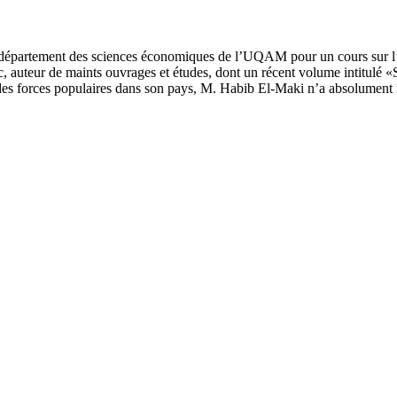
u département des sciences économiques de l’UQAM pour un cours sur l
 auteur de maints ouvrages et études, dont un récent volume intitulé
te des forces populaires dans son pays, M. Habib El-Maki n’a absolument