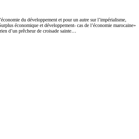
’économie du développement et pour un autre sur l’impérialisme,
 «Surplus économique et développement- cas de l’économie marocaine»
 rien d’un prêcheur de croisade sainte…