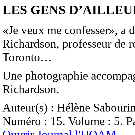
LES GENS D’AILLEURS
«Je veux me confesser», a 
Richardson, professeur de re
Toronto…
Une photographie accompagn
Richardson.
Auteur(s) : Hélène Sabouri
Numéro : 15. Volume : 5. Pa
Ouvrir Journal l'UQAM