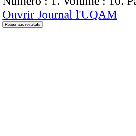
Numéro : 1. Volume : 10. Pa
Ouvrir Journal l'UQAM
Retour aux résultats