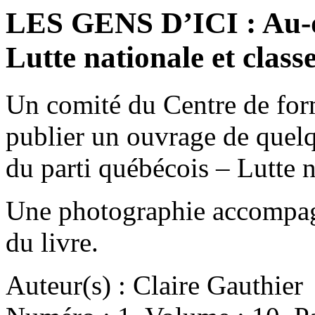
LES GENS D’ICI : Au-de
Lutte nationale et class
Un comité du Centre de for
publier un ouvrage de quelq
du parti québécois – Lutte 
Une photographie accompagn
du livre.
Auteur(s) : Claire Gauthier