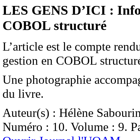
LES GENS D’ICI : Info
COBOL structuré
L’article est le compte ren
gestion en COBOL structuré
Une photographie accompagn
du livre.
Auteur(s) : Hélène Sabouri
Numéro : 10. Volume : 9. Pa