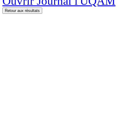
Ouvrir Journal l'UQAM
Retour aux résultats