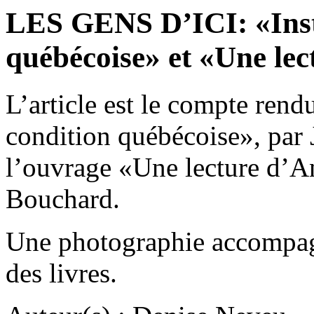
LES GENS D’ICI: «Insta
québécoise» et «Une le
L’article est le compte rend
condition québécoise», par 
l’ouvrage «Une lecture d’A
Bouchard.
Une photographie accompagn
des livres.