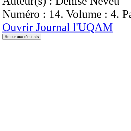
Auteur(s) : Denise Neveu
Numéro : 14. Volume : 4. Pa
Ouvrir Journal l'UQAM
Retour aux résultats